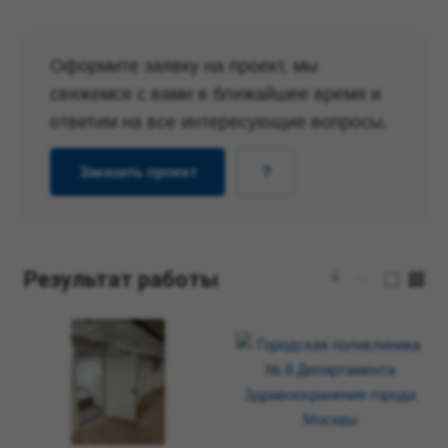
Оформите заявку на проект, мы
свяжемся с вами в ближайшее время и
ответим на все интересующие вопросы.
Заказать проект
?
Результат работы
4
—