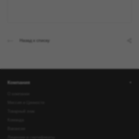
Назад к списку
Компания
О компании
Миссия и Ценности
Товарный знак
Команда
Вакансии
Лицензии и сертификаты