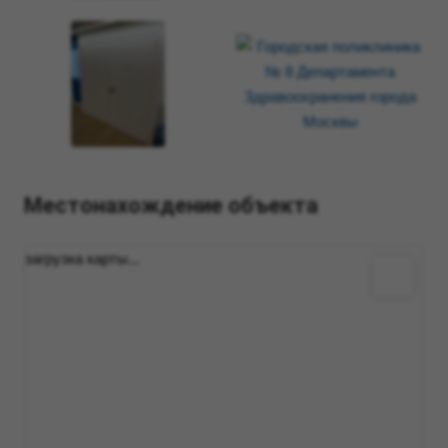
Местонахождение объекта
загрузка карты...