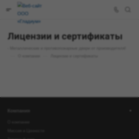
Лицензии и сертификаты
- Металлические и противопожарные двери от производителя!
—
—
О компании
Лицензии и сертификаты
Компания
О компании
Миссия и Ценности